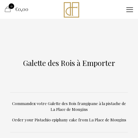
0
€
0,00
Galette des Rois à Emporter
Commandez votre Galette des Rois frangipane à la pistache de
La Place de Mougins
Order your Pistachio epiphany cake from La Place de Mougins