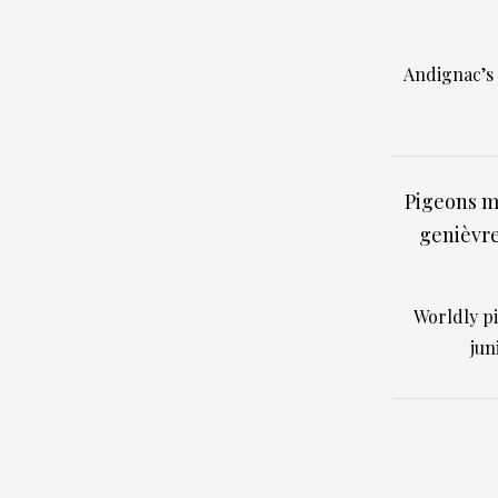
Andignac’s 
Pigeons m
genièvre
Worldly pi
jun