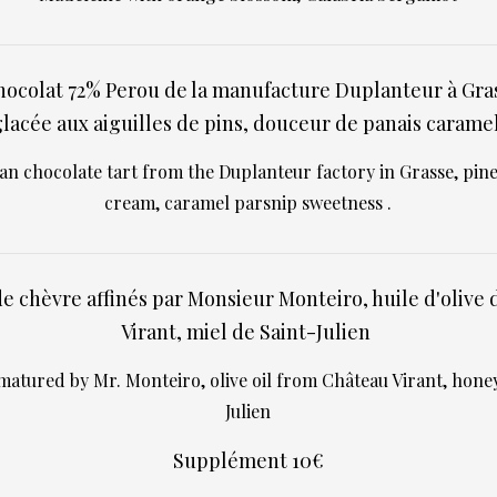
hocolat 72% Perou de la manufacture Duplanteur à Gr
glacée aux aiguilles de pins, douceur de panais caramel
an chocolate tart from the Duplanteur factory in Grasse, pine
cream, caramel parsnip sweetness .
 chèvre affinés par Monsieur Monteiro, huile d'olive
Virant, miel de Saint-Julien
matured by Mr. Monteiro, olive oil from Château Virant, hone
Julien
Supplément 10€