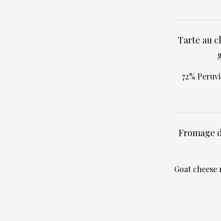
Tarte au c
72% Peruvi
Fromage de
Goat cheese 