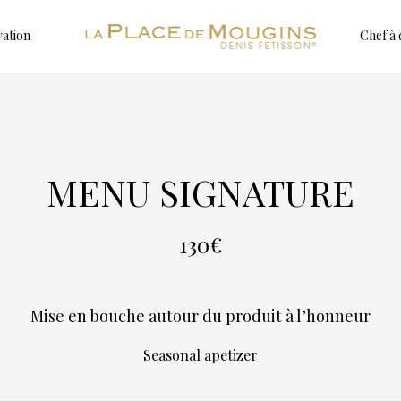
vation
Chef à 
MENU SIGNATURE
130€
Mise en bouche autour du produit à l’honneur
Seasonal apetizer