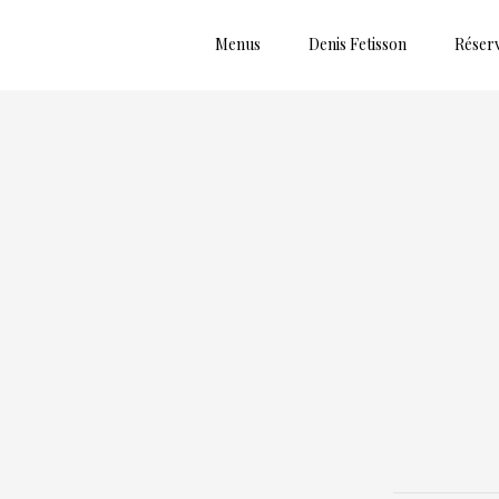
Menus
Denis Fetisson
Réser