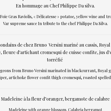
En hommage au Chef Philippe Da silva.
Foie Gras Raviolis, « Délicatesse » potatoe, yellow wine and tru
Var supreme sauce In tribute to the chef Philippe Da Silva.
ondains de chez Bruno Versini mariné au cassis, Royal 
, fleure d'artichaut cromesqui de cuisse confite, jus d
torréfié
geons from Bruno Versini marinated in blackcurrant, Royal g
iper, artichoke flower confit thigh cromesqui, roasted spelled
Madeleine à la fleur d’oranger, bergamote de calabre
Madeleine with orange blossom, Calabria bergamot