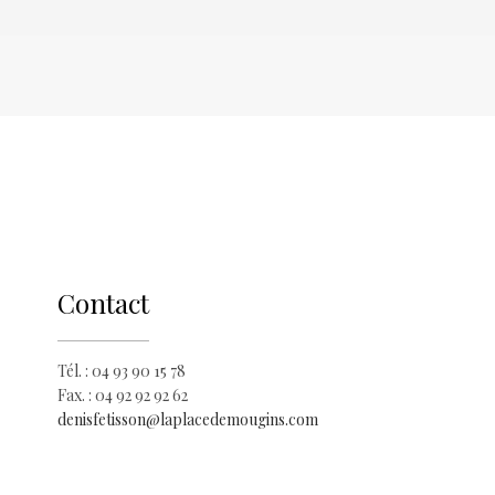
Contact
Tél. : 04 93 90 15 78
Fax. : 04 92 92 92 62
denisfetisson@laplacedemougins.com